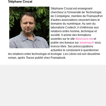
Stéphane Crozat
Stéphane Crozat est enseignant-
chercheur à l'Université de Technologie
de Compiègne, membre de Framasoft et
d'autres associations oeuvrant dans le
domaine du numérique. Au sein du
laboratoire Costech, il s'intéresse aux
relations entre homme, technique et
société. Il anime des formations
ouvertes sur le site
librecours.net
et
publie ses travaux sur
aswemay.fr
sous
licence libre. Ses préoccupations
actuelles le conduisent à questionner
les relations entre technologie et écologie.
Les Libres
est son deuxième
roman, après
Traces
publié chez Framabook.