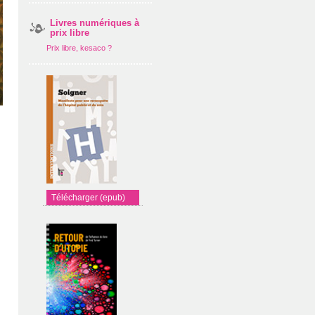
Livres numériques à
prix libre
Prix libre, kesaco ?
Télécharger (epub)