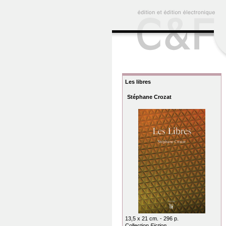
Les libres
Stéphane Crozat
13,5 x 21 cm. - 296 p.
Collection
Fiction