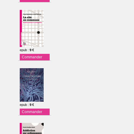
epub
:
9 €
Commander
epub
:
9 €
Commander