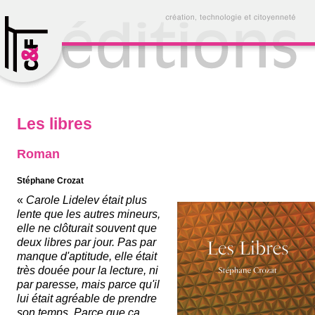
Les libres
Roman
Stéphane Crozat
«
Carole Lidelev était plus
lente que les autres mineurs,
elle ne clôturait souvent que
deux libres par jour. Pas par
manque d'aptitude, elle était
très douée pour la lecture, ni
par paresse, mais parce qu'il
lui était agréable de prendre
son temps. Parce que ça