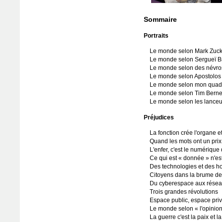
Sommaire
Portraits
Le monde selon Mark Zuck
Le monde selon Sergueï Bri
Le monde selon des névros
Le monde selon Apostolos 
Le monde selon mon quadr
Le monde selon Tim Berne
Le monde selon les lanceur
Préjudices
La fonction crée l'organe et 
Quand les mots ont un prix, 
L'enfer, c'est le numérique 
Ce qui est « donnée » n'est
Des technologies et des 
Citoyens dans la brume de 
Du cyberespace aux réseaux 
Trois grandes révolutions
Espace public, espace pri
Le monde selon « l'opinion
La guerre c'est la paix et la 